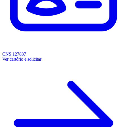
CNS 127837
Ver cartório e solicitar