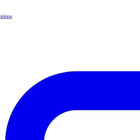
tórios