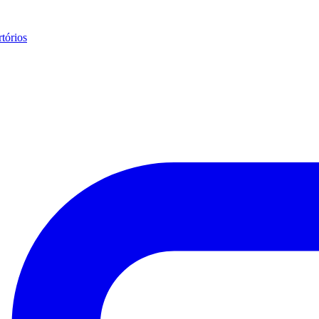
tórios