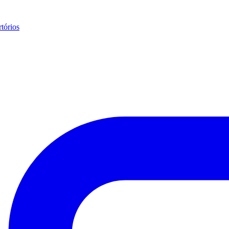
tórios