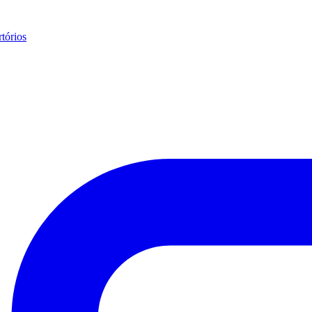
tórios