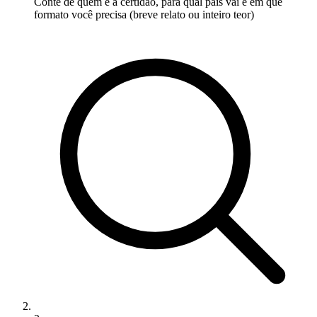
Conte de quem é a certidão, para qual país vai e em que
formato você precisa (breve relato ou inteiro teor)