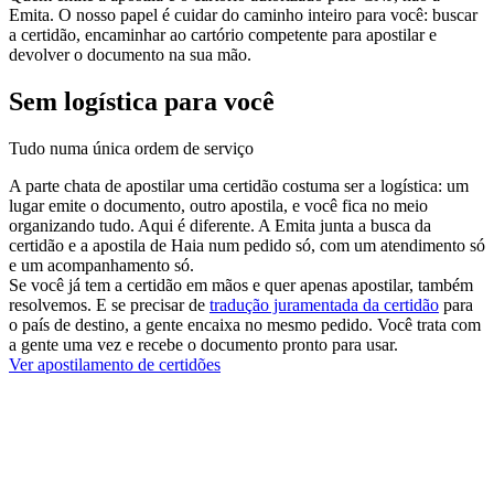
Emita. O nosso papel é cuidar do caminho inteiro para você: buscar
a certidão, encaminhar ao cartório competente para apostilar e
devolver o documento na sua mão.
Sem logística para você
Tudo numa única ordem de serviço
A parte chata de apostilar uma certidão costuma ser a logística: um
lugar emite o documento, outro apostila, e você fica no meio
organizando tudo. Aqui é diferente. A Emita junta a busca da
certidão e a apostila de Haia num pedido só, com um atendimento só
e um acompanhamento só.
Se você já tem a certidão em mãos e quer apenas apostilar, também
resolvemos. E se precisar de
tradução juramentada da certidão
para
o país de destino, a gente encaixa no mesmo pedido. Você trata com
a gente uma vez e recebe o documento pronto para usar.
Ver apostilamento de certidões