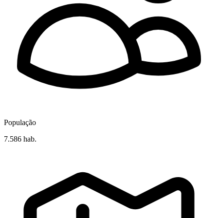
População
7.586 hab.