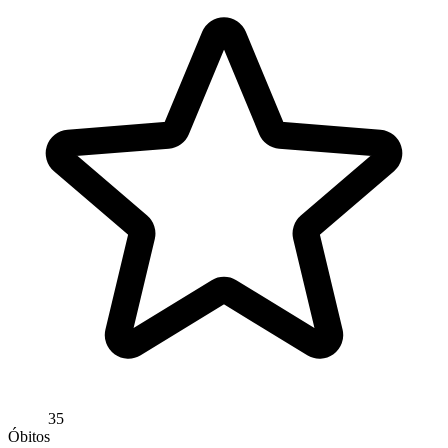
35
Óbitos