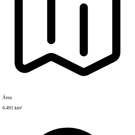
Área
6.491 km²