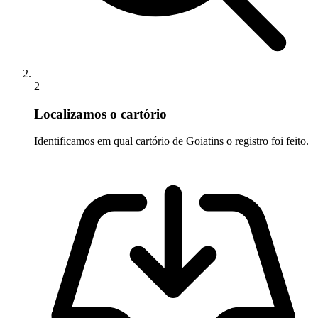
2
Localizamos o cartório
Identificamos em qual cartório de Goiatins o registro foi feito.