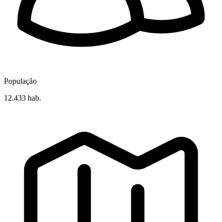
População
12.433 hab.