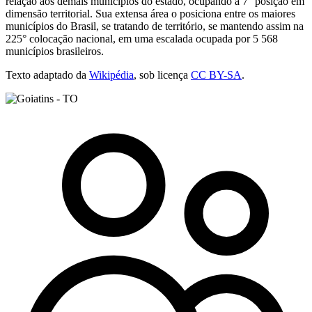
relação aos demais municípios do estado, ocupando a 7° posição em
dimensão territorial. Sua extensa área o posiciona entre os maiores
municípios do Brasil, se tratando de território, se mantendo assim na
225° colocação nacional, em uma escalada ocupada por 5 568
municípios brasileiros.
Texto adaptado da
Wikipédia
, sob licença
CC BY-SA
.