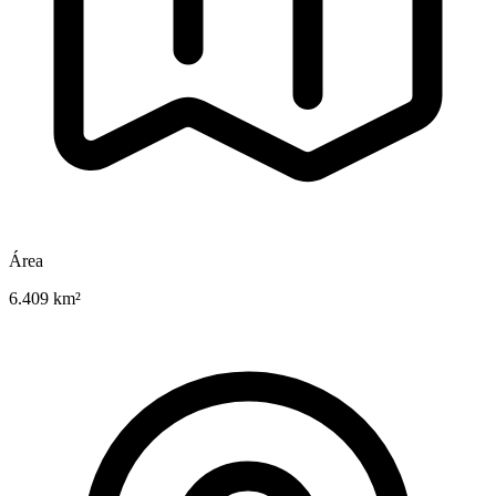
Área
6.409 km²