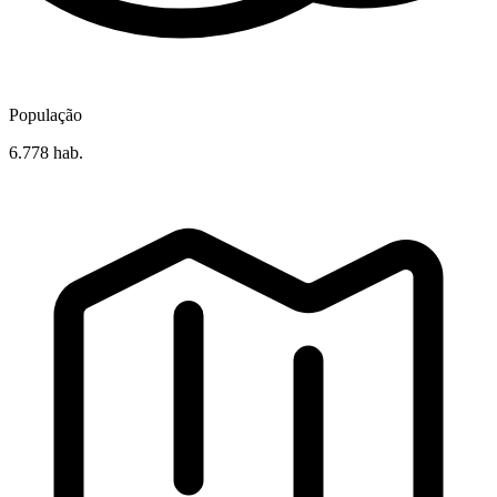
População
6.778 hab.