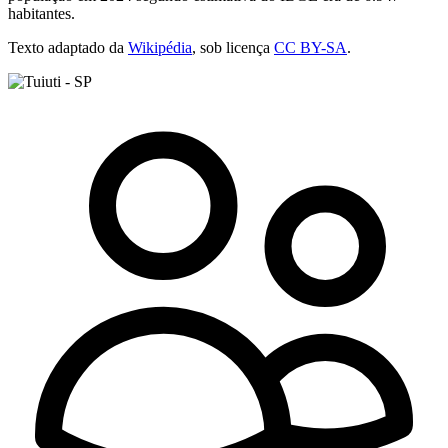
habitantes.
Texto adaptado da
Wikipédia
, sob licença
CC BY-SA
.