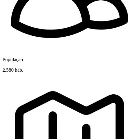
População
2.580 hab.