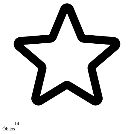
14
Óbitos