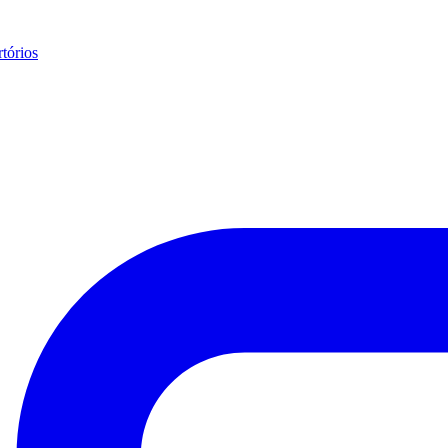
tórios