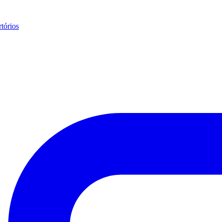
tórios