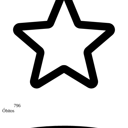
796
Óbitos