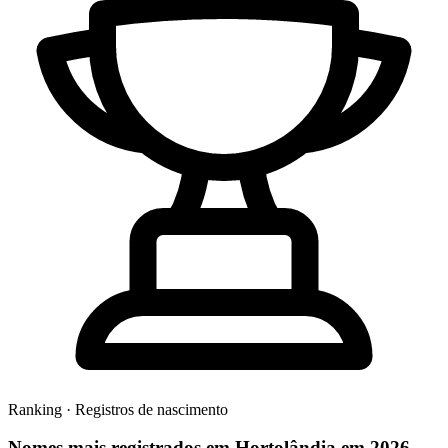
Ranking · Registros de nascimento
Nomes mais registrados em Hortolândia em 2026