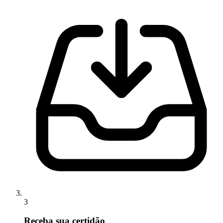
3
Receba sua certidão