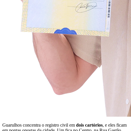
Guarulhos concentra o registro civil em
dois cartórios
, e eles ficam
em pontas opostas da cidade. Um fica no Centro, na Rua Gastão