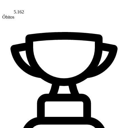
5.162
Óbitos