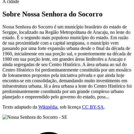
A cidade
Sobre Nossa Senhora do Socorro
Nossa Senhora do Socorro é um município brasileiro do estado de
Sergipe, localizado na Região Metropolitana de Aracaju, no leste do
estado. É o segundo mais populoso município do estado. Em razão
de sua proximidade com a capital sergipana, o município vem
passando por uma forte expansão urbana desde o final da década de
1960, inicialmente em sua porção sul, e posteriormente na década de
1980 em sua porção leste, em grandes áreas limítrofes a Aracaju e
ainda segregadas de seu Centro Histórico. A área urbana ao sul do
Centro Histórico foi predominantemente constituída por um mosáico
de loteamentos propostos pela iniciativa privada e que ainda hoje
encontra-se em consolidação, demandando muito investimento em
infraestrutura urbana. Já a área urbana a leste do Centro Histórico foi
predominantemente constituida por um grande complexo urbano
planejado e empreendido pelo governo do estado, poss...
Texto adaptado da
Wikipédia
, sob licença
CC BY-SA
.