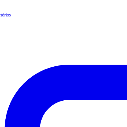
tórios