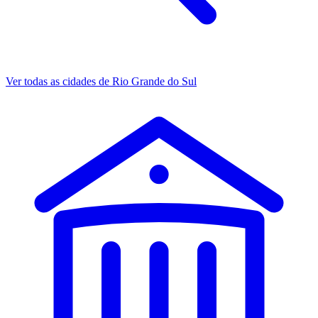
Ver todas as cidades de Rio Grande do Sul