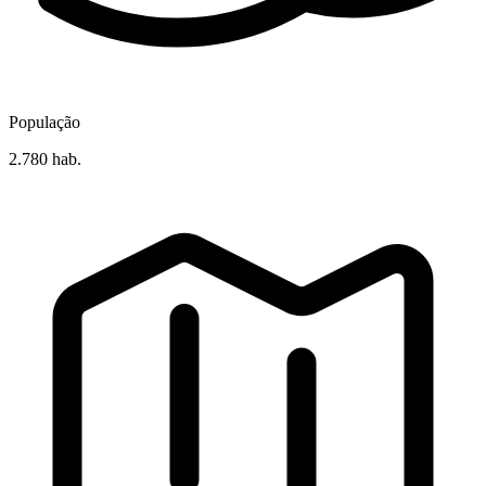
População
2.780 hab.