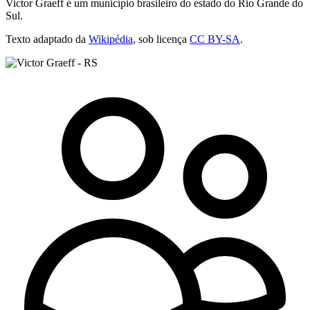
Victor Graeff é um município brasileiro do estado do Rio Grande do
Sul.
Texto adaptado da
Wikipédia
, sob licença
CC BY-SA
.