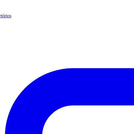
tórios