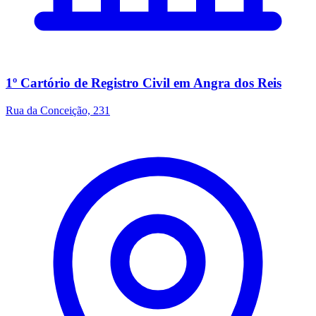
1º Cartório de Registro Civil em Angra dos Reis
Rua da Conceição, 231