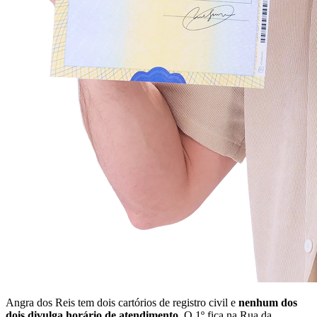
Angra dos Reis tem dois cartórios de registro civil e
nenhum dos
dois divulga horário de atendimento
. O 1º fica na Rua da