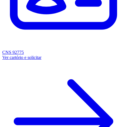
CNS 92775
Ver cartório e solicitar