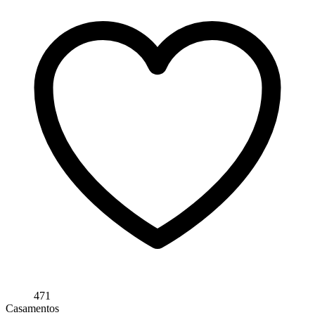
471
Casamentos