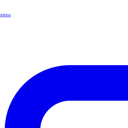
tórios