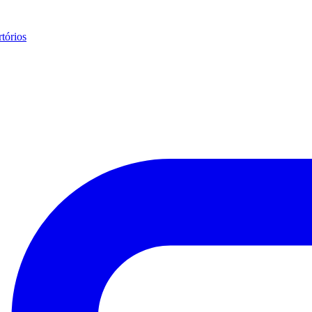
tórios