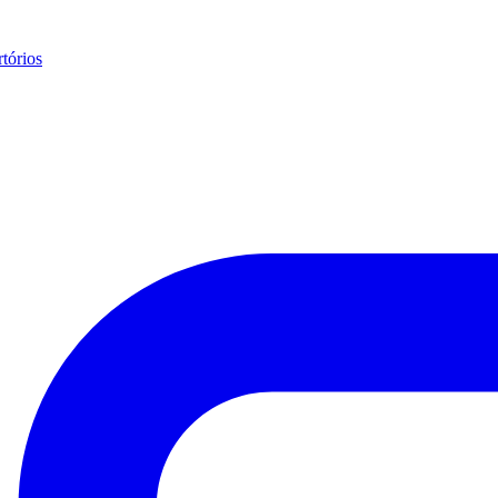
tórios