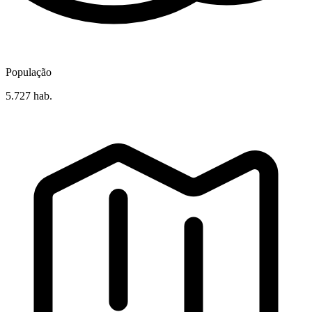
População
5.727 hab.