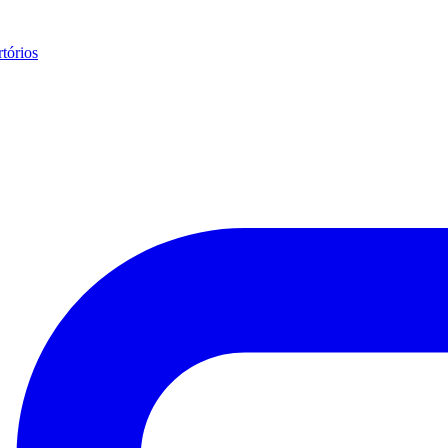
tórios