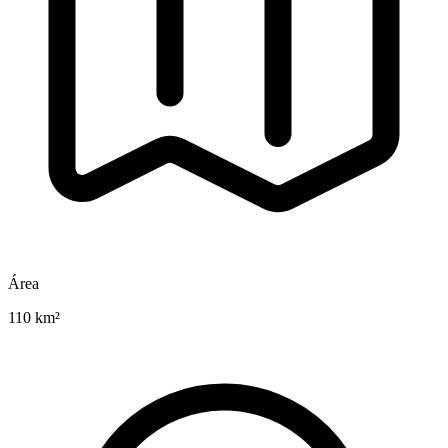
Área
110 km²