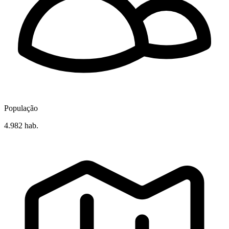
População
4.982 hab.