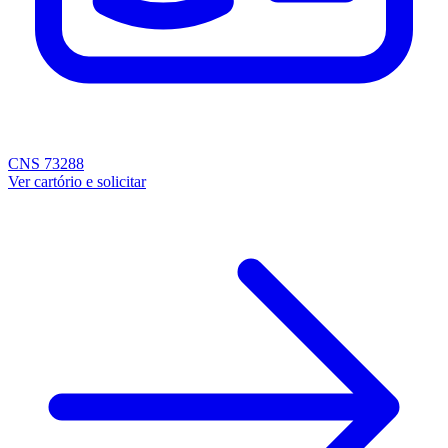
CNS 73288
Ver cartório e solicitar