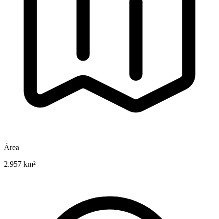
Área
2.957 km²