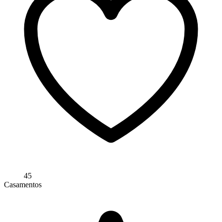
45
Casamentos