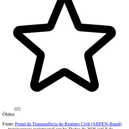
115
Óbitos
Fonte:
Portal da Transparência do Registro Civil (ARPEN-Brasil)