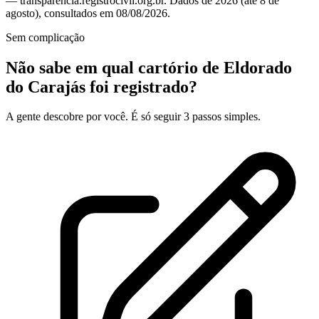
— transparencia.registrocivil.org.br. Dados de 2026 (até 8 de
agosto), consultados em 08/08/2026.
Sem complicação
Não sabe em qual cartório de Eldorado
do Carajás foi registrado?
A gente descobre por você. É só seguir 3 passos simples.