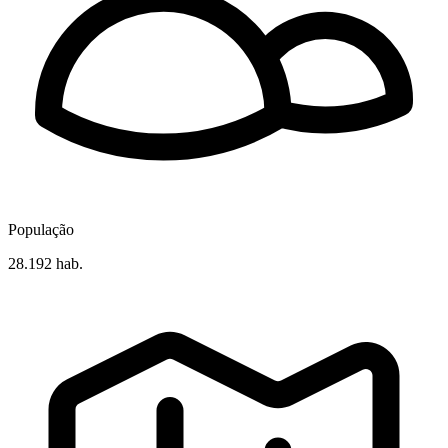
População
28.192 hab.