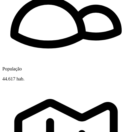
População
44.617 hab.