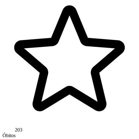
203
Óbitos