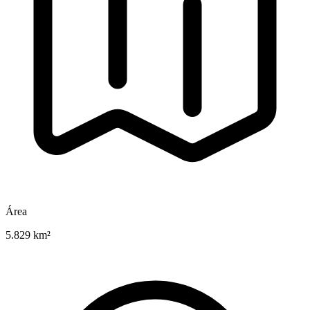
Área
5.829 km²