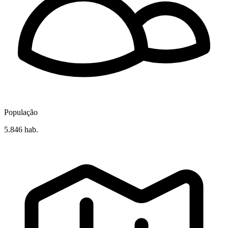
População
5.846 hab.