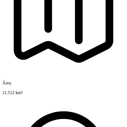
Área
11.512 km²