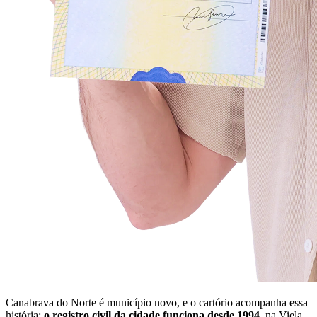
Canabrava do Norte é município novo, e o cartório acompanha essa
história:
o registro civil da cidade funciona desde 1994
, na Viela