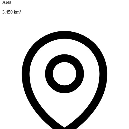
Área
3.450 km²