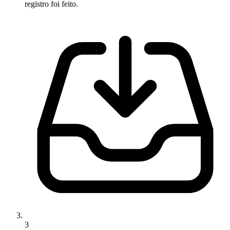
registro foi feito.
3