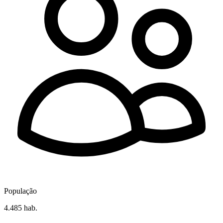
População
4.485 hab.