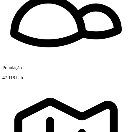
População
47.118 hab.