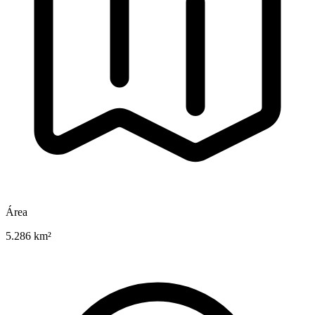
Área
5.286 km²