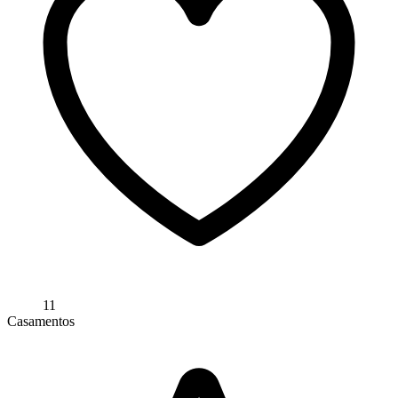
11
Casamentos