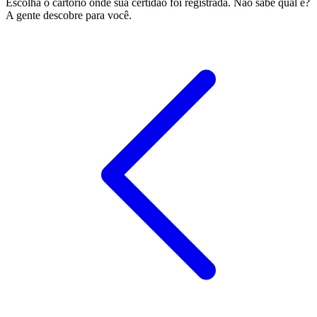
Escolha o cartório onde sua certidão foi registrada. Não sabe qual é?
A gente descobre para você.