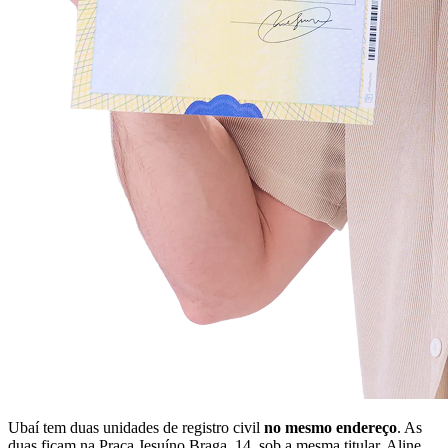
Ubaí tem duas unidades de registro civil
no mesmo endereço
. As
duas ficam na Praça Jesuíno Braga, 14, sob a mesma titular, Aline