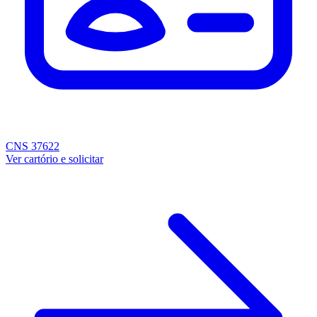
CNS 37622
Ver cartório e solicitar