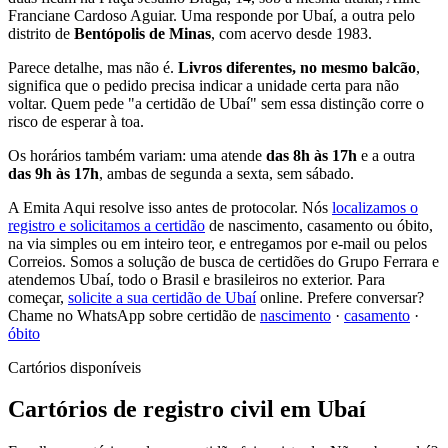
Franciane Cardoso Aguiar. Uma responde por Ubaí, a outra pelo
distrito de
Bentópolis de Minas
, com acervo desde 1983.
Parece detalhe, mas não é.
Livros diferentes, no mesmo balcão
,
significa que o pedido precisa indicar a unidade certa para não
voltar. Quem pede "a certidão de Ubaí" sem essa distinção corre o
risco de esperar à toa.
Os horários também variam: uma atende
das 8h às 17h
e a outra
das 9h às 17h
, ambas de segunda a sexta, sem sábado.
A Emita Aqui resolve isso antes de protocolar. Nós
localizamos o
registro e solicitamos a certidão
de nascimento, casamento ou óbito,
na via simples ou em inteiro teor, e entregamos por e-mail ou pelos
Correios. Somos a solução de busca de certidões do Grupo Ferrara e
atendemos Ubaí, todo o Brasil e brasileiros no exterior. Para
começar,
solicite a sua certidão de Ubaí
online. Prefere conversar?
Chame no WhatsApp sobre certidão de
nascimento
·
casamento
·
óbito
Cartórios disponíveis
Cartórios de registro civil em Ubaí