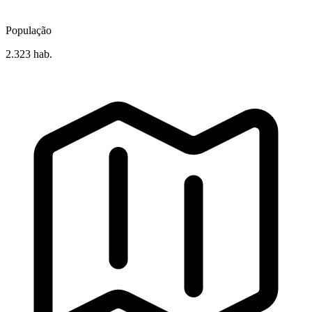
População
2.323 hab.