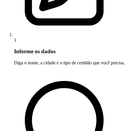
1
Informe os dados
Diga o nome, a cidade e o tipo de certidão que você precisa.