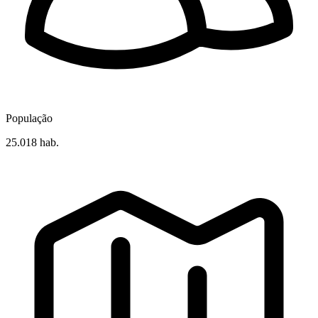
População
25.018 hab.