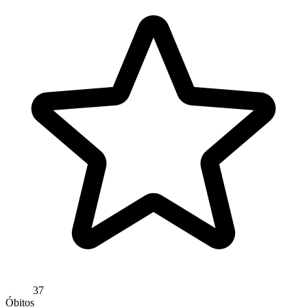
37
Óbitos