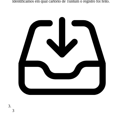
Identificamos em qual cartório de Tuntum o registro foi feito.
3