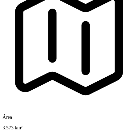
Área
3.573 km²