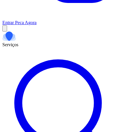
Entrar
Peça Agora
Serviços