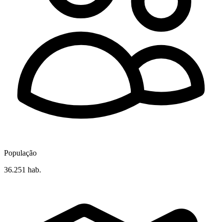
População
36.251 hab.