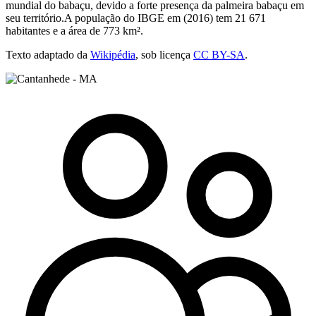
mundial do babaçu, devido a forte presença da palmeira babaçu em
seu território.A população do IBGE em (2016) tem 21 671
habitantes e a área de 773 km².
Texto adaptado da
Wikipédia
, sob licença
CC BY-SA
.