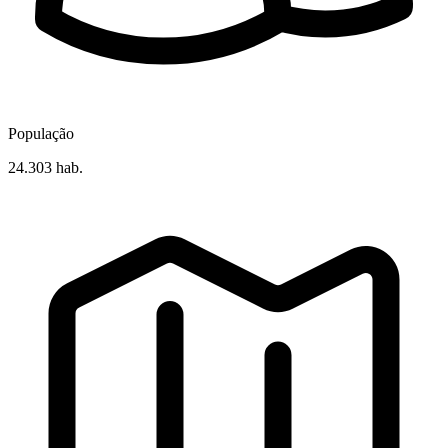
População
24.303 hab.