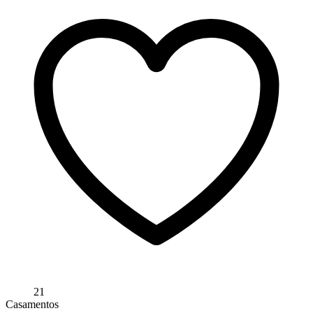
21
Casamentos