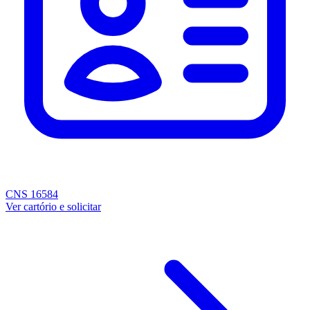
CNS 16584
Ver cartório e solicitar