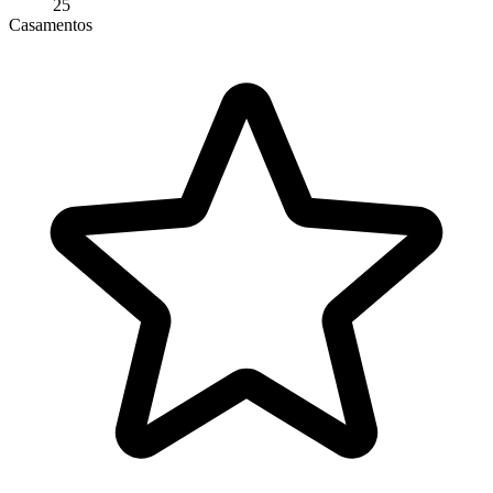
25
Casamentos