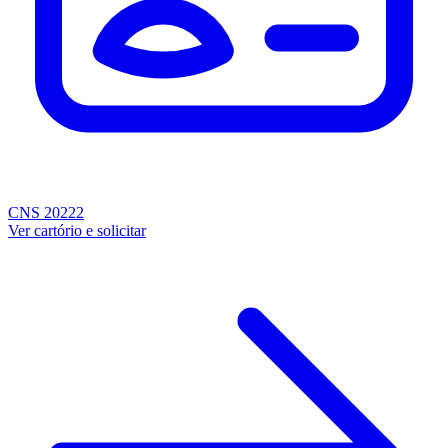
CNS 20222
Ver cartório e solicitar