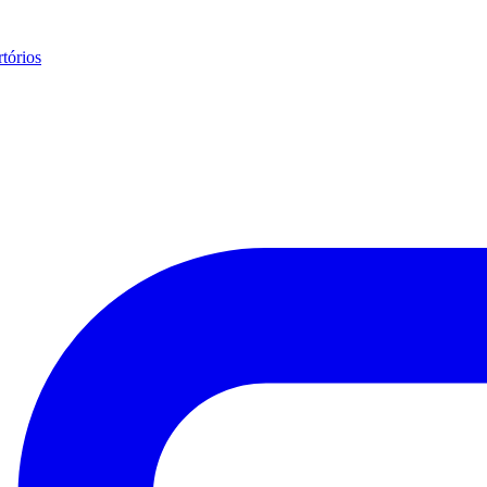
tórios