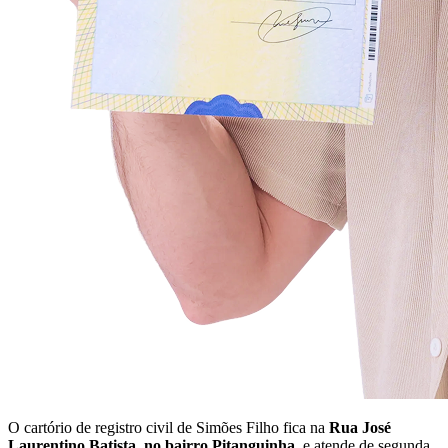
O cartório de registro civil de Simões Filho fica na
Rua José
Laurentino Batista, no bairro Pitanguinha
, e atende de segunda