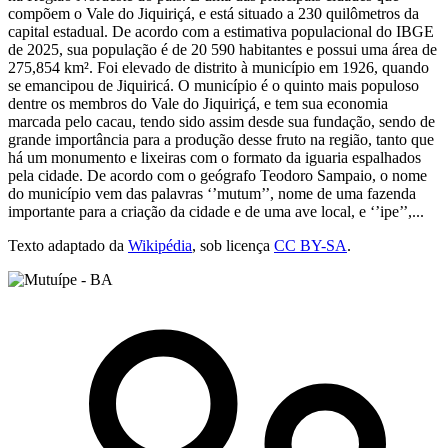
compõem o Vale do Jiquiriçá, e está situado a 230 quilômetros da
capital estadual. De acordo com a estimativa populacional do IBGE
de 2025, sua população é de 20 590 habitantes e possui uma área de
275,854 km². Foi elevado de distrito à município em 1926, quando
se emancipou de Jiquiricá. O município é o quinto mais populoso
dentre os membros do Vale do Jiquiriçá, e tem sua economia
marcada pelo cacau, tendo sido assim desde sua fundação, sendo de
grande importância para a produção desse fruto na região, tanto que
há um monumento e lixeiras com o formato da iguaria espalhados
pela cidade. De acordo com o geógrafo Teodoro Sampaio, o nome
do município vem das palavras ‘’mutum’’, nome de uma fazenda
importante para a criação da cidade e de uma ave local, e ‘’ipe’’,...
Texto adaptado da
Wikipédia
, sob licença
CC BY-SA
.