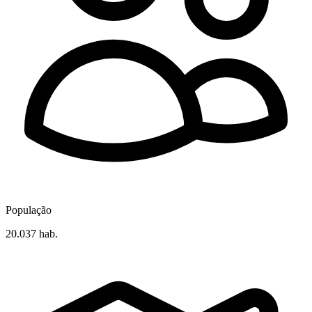
População
20.037 hab.