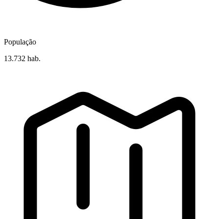
População
13.732 hab.