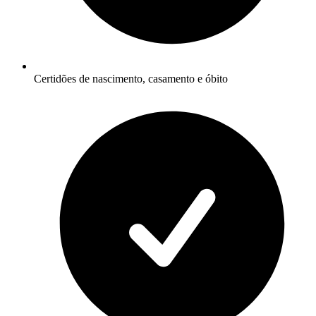
Certidões de nascimento, casamento e óbito