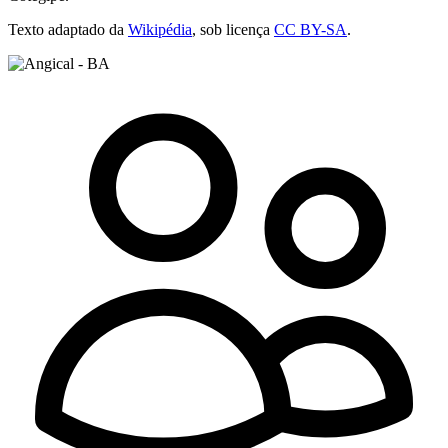
Texto adaptado da
Wikipédia
, sob licença
CC BY-SA
.