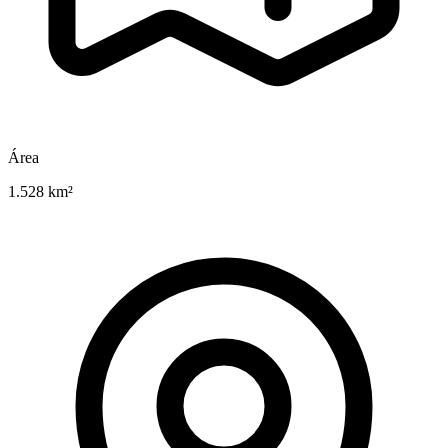
Área
1.528 km²