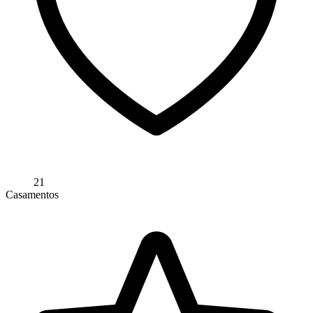
21
Casamentos