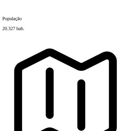
População
20.327 hab.