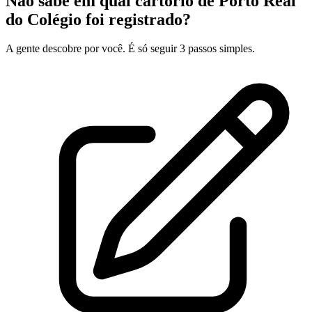
Não sabe em qual cartório de Porto Real
do Colégio foi registrado?
A gente descobre por você. É só seguir 3 passos simples.