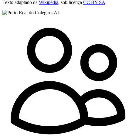
Texto adaptado da
Wikipédia
, sob licença
CC BY-SA
.